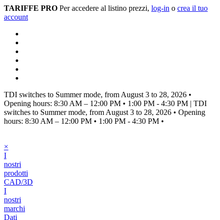
TARIFFE PRO
Per accedere al listino prezzi,
log-in
o
crea il tuo
account
TDI switches to Summer mode, from August 3 to 28, 2026
•
Opening hours: 8:30 AM – 12:00 PM • 1:00 PM - 4:30 PM
|
TDI
switches to Summer mode, from August 3 to 28, 2026
•
Opening
hours: 8:30 AM – 12:00 PM • 1:00 PM - 4:30 PM
•
×
I
nostri
prodotti
CAD/3D
I
nostri
marchi
Dati