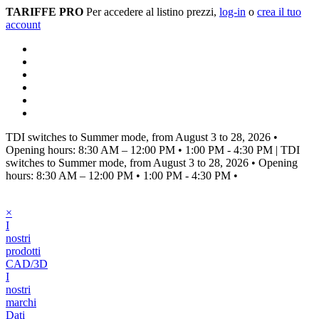
TARIFFE PRO
Per accedere al listino prezzi,
log-in
o
crea il tuo
account
TDI switches to Summer mode, from August 3 to 28, 2026
•
Opening hours: 8:30 AM – 12:00 PM • 1:00 PM - 4:30 PM
|
TDI
switches to Summer mode, from August 3 to 28, 2026
•
Opening
hours: 8:30 AM – 12:00 PM • 1:00 PM - 4:30 PM
•
×
I
nostri
prodotti
CAD/3D
I
nostri
marchi
Dati