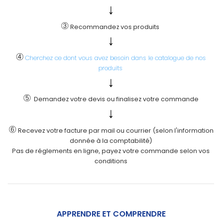
↓
③
Recommandez vos produits
↓
④
Cherchez ce dont vous avez besoin dans le catalogue de nos
produits
↓
⑤
Demandez votre devis ou finalisez votre commande
↓
⑥
Recevez votre facture par mail ou courrier (selon l'information
donnée à la comptabilité)
Pas de réglements en ligne, payez votre commande selon vos
conditions
APPRENDRE ET COMPRENDRE