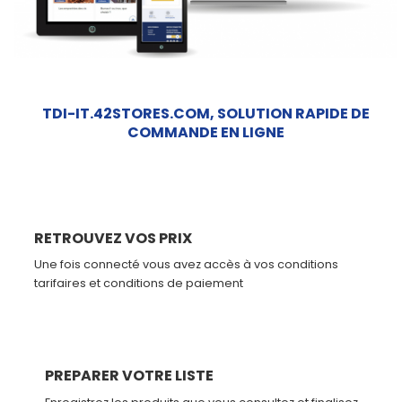
Il
mio
account
Il
TDI-IT.42STORES.COM, SOLUTION RAPIDE DE
COMMANDE EN LIGNE
mio
carrello
Contatto
RETROUVEZ VOS PRIX
Une fois connecté vous avez accès à vos conditions
tarifaires et conditions de paiement
PREPARER VOTRE LISTE