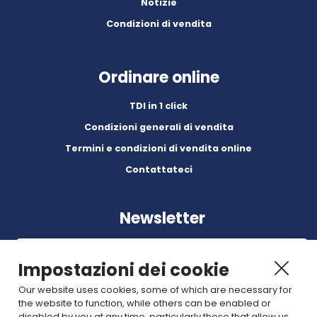
Notizie
Condizioni di vendita
Ordinare online
TDI in 1 click
Condizioni generali di vendita
Termini e condizioni di vendita online
Contattateci
Newsletter
Impostazioni dei cookie
Our website uses cookies, some of which are necessary for
the website to function, while others can be enabled or
Abonnez-vous à nos dernières nouvelles et articles.
disabled by you at any time, particularly those that allow us