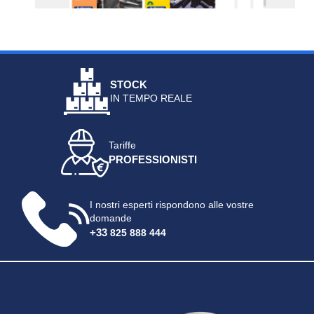
STOCK
IN TEMPO REALE
Tariffe
PROFESSIONISTI
I nostri esperti rispondono alle vostre
domande
+33
825 888 444