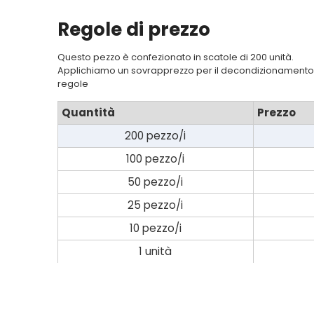
carrello
Regole di prezzo
Contatto
Questo pezzo è confezionato in scatole di 200 unità.
Applichiamo un sovrapprezzo per il decondizionamento 
regole
Quantità
Prezzo
200 pezzo/i
100 pezzo/i
50 pezzo/i
25 pezzo/i
10 pezzo/i
1 unità