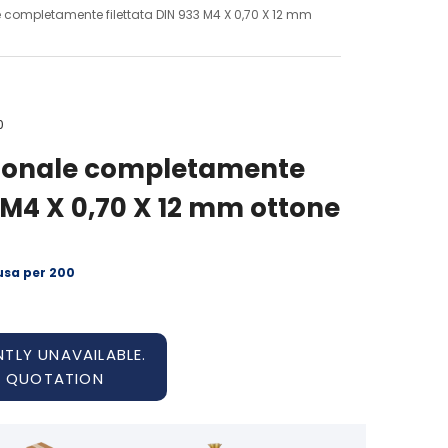
e completamente filettata DIN 933 M4 X 0,70 X 12 mm
0
agonale completamente
3 M4 X 0,70 X 12 mm ottone
usa per 200
TLY UNAVAILABLE.
A QUOTATION