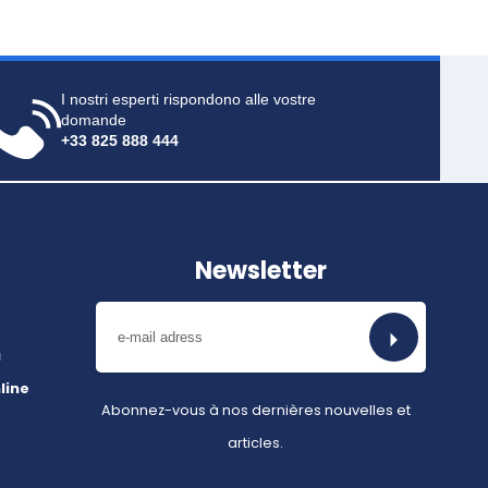
I nostri esperti rispondono alle vostre
domande
+33
825 888 444
Newsletter
a
line
Abonnez-vous à nos dernières nouvelles et
articles.