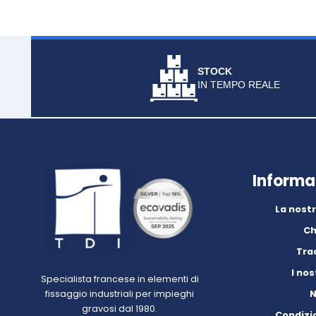
STOCK
IN TEMPO REALE
Informa
La nost
Ch
Trac
I nos
Specialista francese in elementi di
fissaggio industriali per impieghi
N
gravosi dal 1980.
Condizio