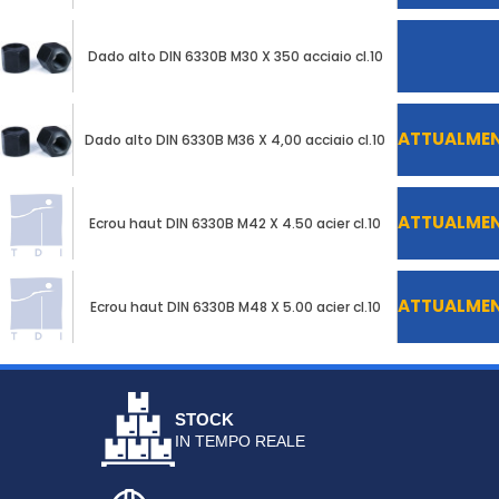
Dado alto DIN 6330B M30 X 350 acciaio cl.10
ATTUALMENT
Dado alto DIN 6330B M36 X 4,00 acciaio cl.10
ATTUALMENT
Ecrou haut DIN 6330B M42 X 4.50 acier cl.10
ATTUALMENT
Ecrou haut DIN 6330B M48 X 5.00 acier cl.10
STOCK
IN TEMPO REALE