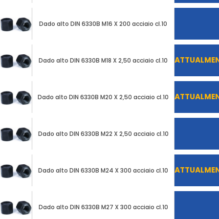
mio
carrello
Dado alto DIN 6330B M16 X 200 acciaio cl.10
Contatto
ATTUALMENT
Dado alto DIN 6330B M18 X 2,50 acciaio cl.10
ATTUALMENT
Dado alto DIN 6330B M20 X 2,50 acciaio cl.10
Dado alto DIN 6330B M22 X 2,50 acciaio cl.10
ATTUALMENT
Dado alto DIN 6330B M24 X 300 acciaio cl.10
Dado alto DIN 6330B M27 X 300 acciaio cl.10