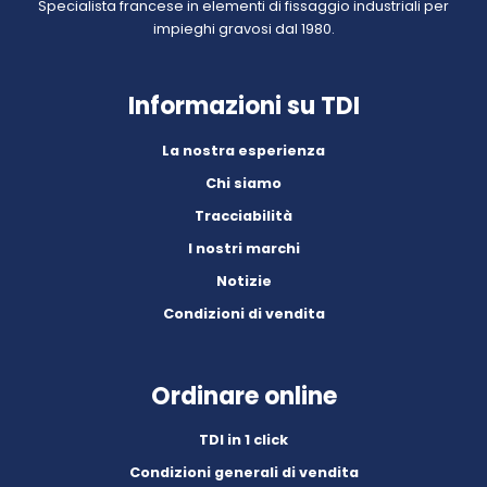
Specialista francese in elementi di fissaggio industriali per
impieghi gravosi dal 1980.
Informazioni su TDI
La nostra esperienza
Chi siamo
Tracciabilità
I nostri marchi
Notizie
Condizioni di vendita
Ordinare online
TDI in 1 click
Condizioni generali di vendita